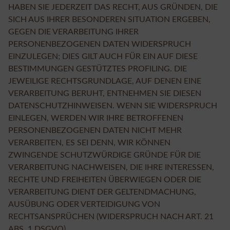
HABEN SIE JEDERZEIT DAS RECHT, AUS GRÜNDEN, DIE
SICH AUS IHRER BESONDEREN SITUATION ERGEBEN,
GEGEN DIE VERARBEITUNG IHRER
PERSONENBEZOGENEN DATEN WIDERSPRUCH
EINZULEGEN; DIES GILT AUCH FÜR EIN AUF DIESE
BESTIMMUNGEN GESTÜTZTES PROFILING. DIE
JEWEILIGE RECHTSGRUNDLAGE, AUF DENEN EINE
VERARBEITUNG BERUHT, ENTNEHMEN SIE DIESEN
DATENSCHUTZHINWEISEN. WENN SIE WIDERSPRUCH
EINLEGEN, WERDEN WIR IHRE BETROFFENEN
PERSONENBEZOGENEN DATEN NICHT MEHR
VERARBEITEN, ES SEI DENN, WIR KÖNNEN
ZWINGENDE SCHUTZWÜRDIGE GRÜNDE FÜR DIE
VERARBEITUNG NACHWEISEN, DIE IHRE INTERESSEN,
RECHTE UND FREIHEITEN ÜBERWIEGEN ODER DIE
VERARBEITUNG DIENT DER GELTENDMACHUNG,
AUSÜBUNG ODER VERTEIDIGUNG VON
RECHTSANSPRÜCHEN (WIDERSPRUCH NACH ART. 21
ABS. 1 DSGVO).