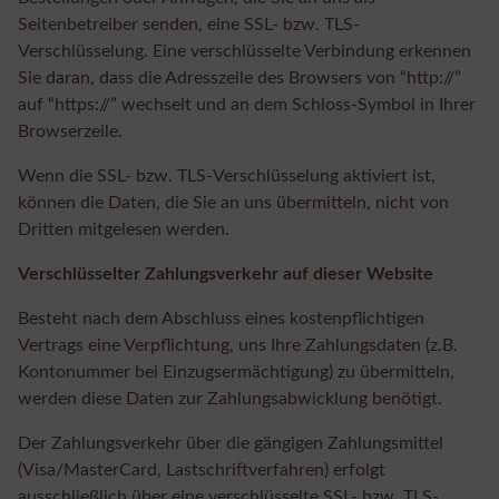
Seitenbetreiber senden, eine SSL- bzw. TLS-
Verschlüsselung. Eine verschlüsselte Verbindung erkennen
Sie daran, dass die Adresszeile des Browsers von “http://”
auf “https://” wechselt und an dem Schloss-Symbol in Ihrer
Browserzeile.
Wenn die SSL- bzw. TLS-Verschlüsselung aktiviert ist,
können die Daten, die Sie an uns übermitteln, nicht von
Dritten mitgelesen werden.
Verschlüsselter Zahlungsverkehr auf dieser Website
Besteht nach dem Abschluss eines kostenpflichtigen
Vertrags eine Verpflichtung, uns Ihre Zahlungsdaten (z.B.
Kontonummer bei Einzugsermächtigung) zu übermitteln,
werden diese Daten zur Zahlungsabwicklung benötigt.
Der Zahlungsverkehr über die gängigen Zahlungsmittel
(Visa/MasterCard, Lastschriftverfahren) erfolgt
ausschließlich über eine verschlüsselte SSL- bzw. TLS-