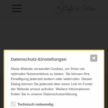
✖
Datenschutz-Einstellungen
Diese Website verwendet Cookies, um Ihnen ein
optimales Nutzererlebnis zu bieten. Sie können Ihre
Einwilligung jederzeit ändern oder widerrufen. Diesen
Dialog können Sie jederzeit über einen Link im Footer
der Website erneut aufrufen. Weitere Informationen
finden Sie in unserer Datenschutzerklärung.
Technisch notwendig